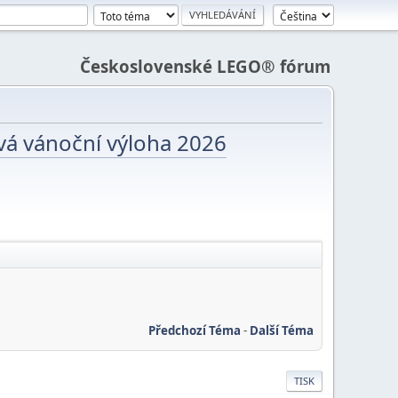
Československé LEGO® fórum
vá vánoční výloha 2026
Předchozí Téma
-
Další Téma
TISK