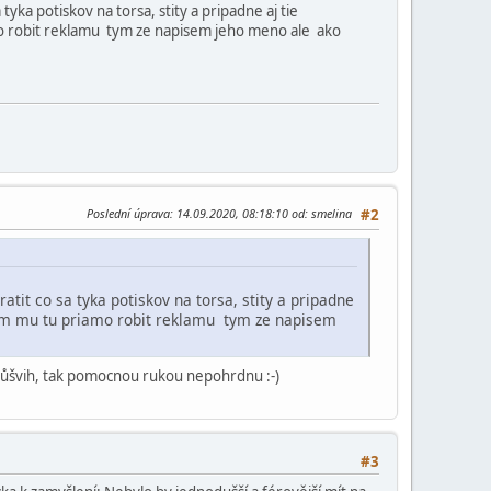
tyka potiskov na torsa, stity a pripadne aj tie
mo robit reklamu tym ze napisem jeho meno ale ako
Poslední úprava
: 14.09.2020, 08:18:10 od: smelina
#2
atit co sa tyka potiskov na torsa, stity a pripadne
cem mu tu priamo robit reklamu tym ze napisem
průšvih, tak pomocnou rukou nepohrdnu :-)
#3