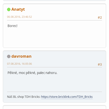
Anatyt
06.08.2016, 23:46:52
#2
Borec!
davroman
07.08.2016, 16:05:06
#3
Pěkné, moc pěkné, palec nahoru.
Náš BL shop TDH Bricks:
https://store.bricklink.com/TDH_Bricks