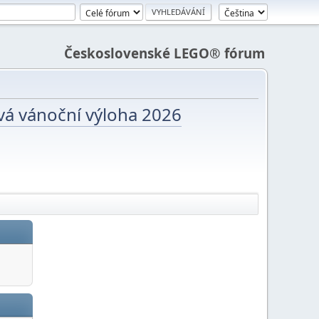
Československé LEGO® fórum
vá vánoční výloha 2026