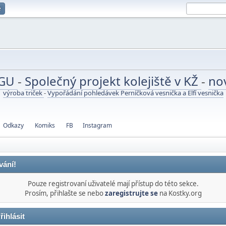
e
UGU
-
Společný projekt kolejiště v KŽ
-
no
výroba triček
-
Vypořádání pohledávek Perníčková vesnička a Elfí vesnička
Odkazy
Komiks
FB
Instagram
vání!
Pouze registrovaní uživatelé mají přístup do této sekce.
Prosím, přihlašte se nebo
zaregistrujte se
na Kostky.org
řihlásit