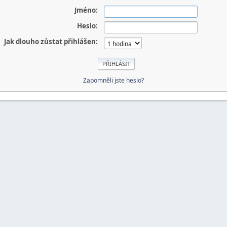
Jméno:
Heslo:
Jak dlouho zůstat přihlášen:
Zapomněli jste heslo?