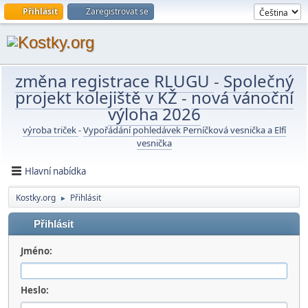
Přihlásit
Zaregistrovat se
změna registrace RLUGU
-
Společný
projekt kolejiště v KŽ
-
nová vánoční
výloha 2026
výroba triček
-
Vypořádání pohledávek Perníčková vesnička a Elfí
vesnička
Hlavní nabídka
Kostky.org
Přihlásit
►
Přihlásit
Jméno:
Heslo: