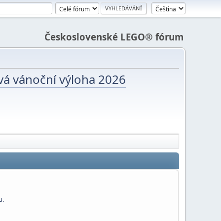
Československé LEGO® fórum
vá vánoční výloha 2026
u.