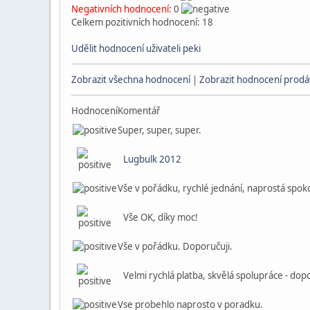
Negativních hodnocení:
0
Celkem pozitivních hodnocení: 18
Udělit hodnocení uživateli peki
Zobrazit všechna hodnocení
|
Zobrazit hodnocení prodáv
Hodnocení
Komentář
Super, super, super.
Lugbulk 2012
Vše v pořádku, rychlé jednání, naprostá spok
Vše OK, díky moc!
Vše v pořádku. Doporučuji.
Velmi rychlá platba, skvělá spolupráce - dop
Vse probehlo naprosto v poradku.