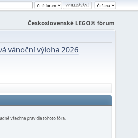
Československé LEGO® fórum
vá vánoční výloha 2026
adně všechna pravidla tohoto fóra.