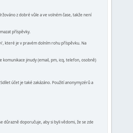
držováno z dobré vůle a ve volném čase, takže není
 mazat příspěvky.
vi', které je v pravém dolním rohu příspěvku. Na
 komunikace jinudy (email, pm, icq, telefon, osobně)
 Sdílet účet je také zakázáno. Použití anonymyzérů a
se důrazně doporučuje, aby si byli vědomi, že se zde