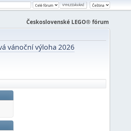
Československé LEGO® fórum
vá vánoční výloha 2026