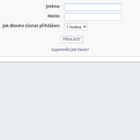
Jméno:
Heslo:
Jak dlouho zůstat přihlášen:
Zapomněli jste heslo?