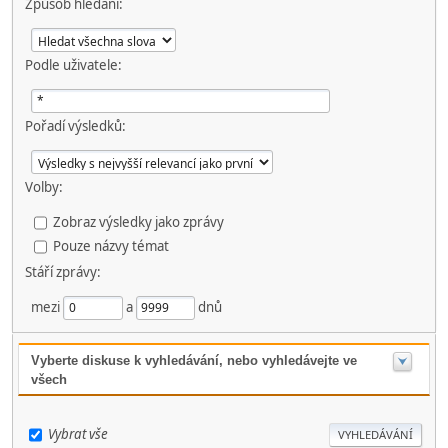
Způsob hledání:
Podle uživatele:
Pořadí výsledků:
Volby:
Zobraz výsledky jako zprávy
Pouze názvy témat
Stáří zprávy:
mezi
a
dnů
Vyberte diskuse k vyhledávání, nebo vyhledávejte ve
všech
Vybrat vše