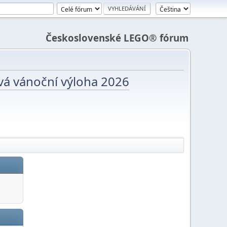
Československé LEGO® fórum
vá vánoční výloha 2026