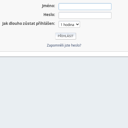
Jméno:
Heslo:
Jak dlouho zůstat přihlášen:
Zapomněli jste heslo?