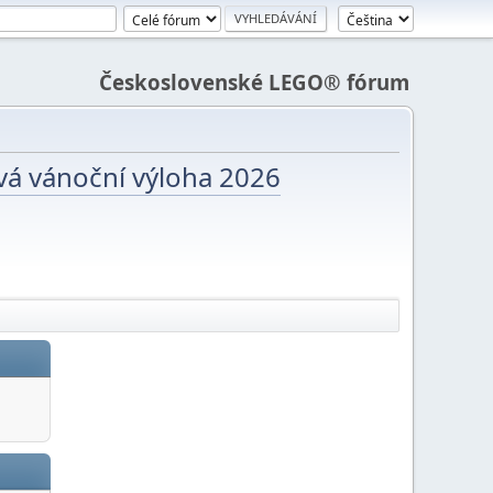
Československé LEGO® fórum
vá vánoční výloha 2026