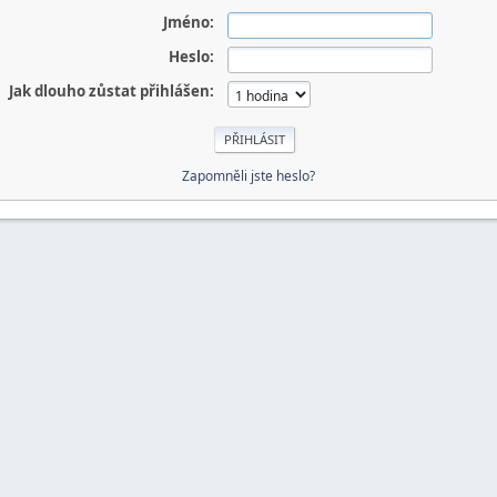
Jméno:
Heslo:
Jak dlouho zůstat přihlášen:
Zapomněli jste heslo?