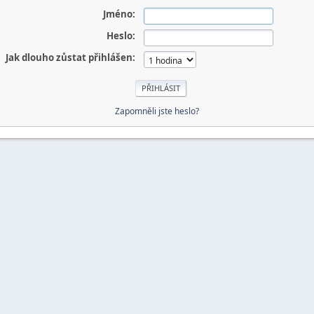
Jméno:
Heslo:
Jak dlouho zůstat přihlášen:
Zapomněli jste heslo?