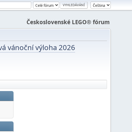
Československé LEGO® fórum
vá vánoční výloha 2026