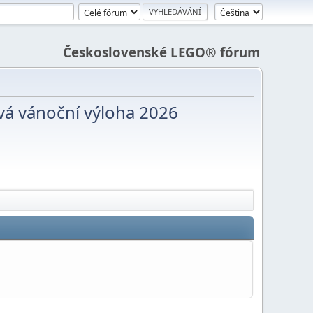
Československé LEGO® fórum
vá vánoční výloha 2026