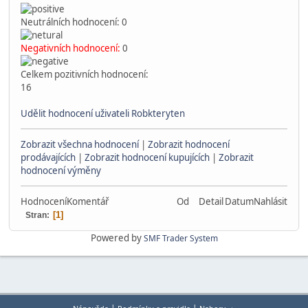
Neutrálních hodnocení: 0
Negativních hodnocení:
0
Celkem pozitivních hodnocení:
16
Udělit hodnocení uživateli Robkteryten
Zobrazit všechna hodnocení
|
Zobrazit hodnocení
prodávajících
|
Zobrazit hodnocení kupujících
|
Zobrazit
hodnocení výměny
Hodnocení
Komentář
Od
Detail
Datum
Nahlásit
1
Stran
Powered by
SMF Trader System