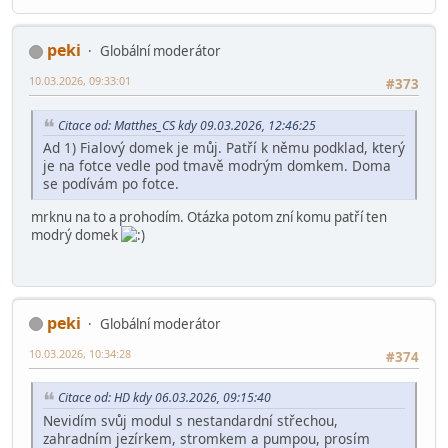
peki
Globální moderátor
10.03.2026, 09:33:01
#373
Citace od: Matthes_CS kdy 09.03.2026, 12:46:25
Ad 1) Fialový domek je můj. Patří k němu podklad, který
je na fotce vedle pod tmavě modrým domkem. Doma
se podívám po fotce.
mrknu na to a prohodím. Otázka potom zní komu patří ten
modrý domek
peki
Globální moderátor
10.03.2026, 10:34:28
#374
Citace od: HD kdy 06.03.2026, 09:15:40
Nevidím svůj modul s nestandardní střechou,
zahradním jezírkem, stromkem a pumpou, prosím