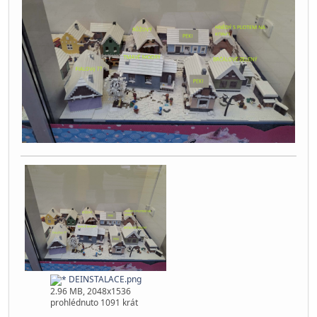
DEINSTALACE.png
2.96 MB, 2048x1536
prohlédnuto 1091 krát