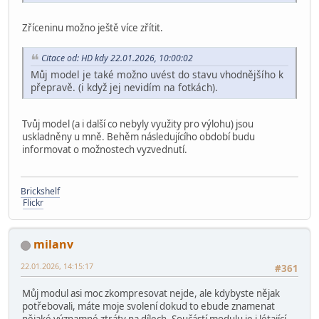
Zříceninu možno ještě více zřítit.
Citace od: HD kdy 22.01.2026, 10:00:02
Můj model je také možno uvést do stavu vhodnějšího k
přepravě. (i když jej nevidím na fotkách).
Tvůj model (a i další co nebyly využity pro výlohu) jsou
uskladněny u mně. Behěm následujícího období budu
informovat o možnostech vyzvednutí.
Brickshelf
Flickr
milanv
22.01.2026, 14:15:17
#361
Můj modul asi moc zkompresovat nejde, ale kdybyste nějak
potřebovali, máte moje svolení dokud to ebude znamenat
nějaké významné ztráty na dílech. Součástí modulu je i létající