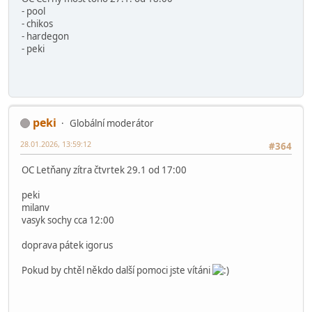
- pool
- chikos
- hardegon
- peki
peki
Globální moderátor
28.01.2026, 13:59:12
#364
OC Letňany zítra čtvrtek 29.1 od 17:00
peki
milanv
vasyk sochy cca 12:00
doprava pátek igorus
Pokud by chtěl někdo další pomoci jste vítáni