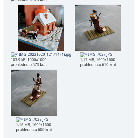
IMG_20221020_121714 (1).jpg
IMG_7027.JPG
183.9 kB, 1000x1000
1.17 MB, 1600x1600
prohlédnuto 573 krát
prohlédnuto 610 krát
IMG_7028.JPG
1.16 MB, 1600x1600
prohlédnuto 606 krát