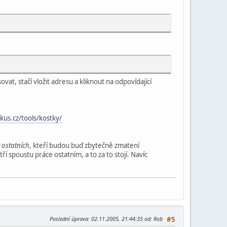
ovat, stačí vložit adresu a kliknout na odpovídající
jkus.cz/tools/kostky/
 ostatních
, kteří budou buď zbytečně zmatení
í spoustu práce ostatním, a to za to stojí. Navíc
Poslední úprava
: 02.11.2005, 21:44:35 od: Rob
#5