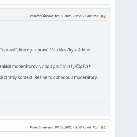
Poslední úprava
: 09.09.2005, 09:56:23 od: Rob
#3
 "upravit", které je v pravé části hlavičky každého
nahlásit moderátorovi",
napiš proč chceš příspěvek
i ztratily kontext. Řeší se to dohodou s moderátory.
Poslední úprava
: 09.09.2005, 09:59:45 od: Rob
#4