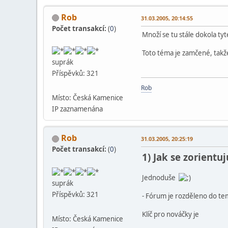
Rob
31.03.2005, 20:14:55
Počet transakcí:
(
0
)
Množí se tu stále dokola ty
Toto téma je zamčené, takž
suprák
Příspěvků: 321
Rob
Místo: Česká Kamenice
IP zaznamenána
Rob
31.03.2005, 20:25:19
Počet transakcí:
(
0
)
1) Jak se zorient
Jednoduše
suprák
Příspěvků: 321
- Fórum je rozděleno do tema
Klíč pro nováčky je
Místo: Česká Kamenice