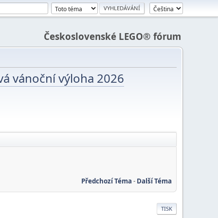
Československé LEGO® fórum
vá vánoční výloha 2026
Předchozí Téma
-
Další Téma
TISK