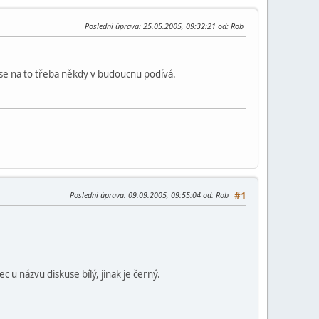
Poslední úprava
: 25.05.2005, 09:32:21 od: Rob
se na to třeba někdy v budoucnu podívá.
Poslední úprava
: 09.09.2005, 09:55:04 od: Rob
#1
 u názvu diskuse bílý, jinak je černý.