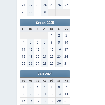
21
22
23
24
25
26
27
28
29
30
31
Srpen 2025
Po
Út
St
Čt
Pá
So
Ne
1
2
3
4
5
6
7
8
9
10
11
12
13
14
15
16
17
18
19
20
21
22
23
24
25
26
27
28
29
30
31
Září 2025
Po
Út
St
Čt
Pá
So
Ne
1
2
3
4
5
6
7
8
9
10
11
12
13
14
15
16
17
18
19
20
21