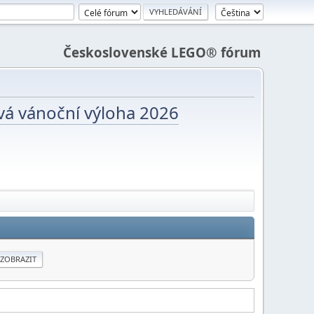
Československé LEGO® fórum
vá vánoční výloha 2026