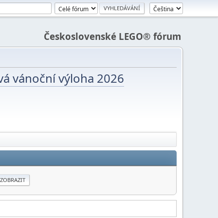
Československé LEGO® fórum
vá vánoční výloha 2026