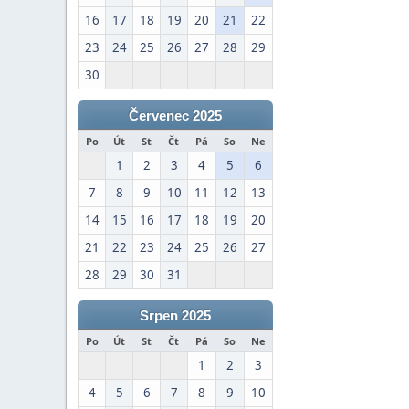
16
17
18
19
20
21
22
23
24
25
26
27
28
29
30
Červenec 2025
Po
Út
St
Čt
Pá
So
Ne
1
2
3
4
5
6
7
8
9
10
11
12
13
14
15
16
17
18
19
20
21
22
23
24
25
26
27
28
29
30
31
Srpen 2025
Po
Út
St
Čt
Pá
So
Ne
1
2
3
4
5
6
7
8
9
10