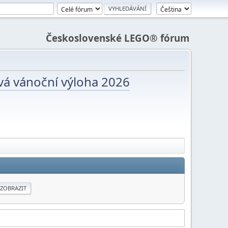
Československé LEGO® fórum
vá vánoční výloha 2026