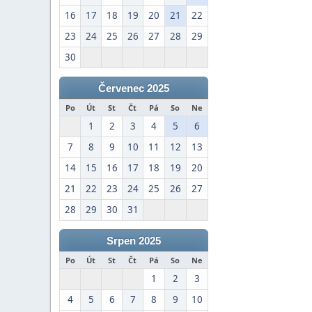
16
17
18
19
20
21
22
23
24
25
26
27
28
29
30
Červenec 2025
Po
Út
St
Čt
Pá
So
Ne
1
2
3
4
5
6
7
8
9
10
11
12
13
14
15
16
17
18
19
20
21
22
23
24
25
26
27
28
29
30
31
Srpen 2025
Po
Út
St
Čt
Pá
So
Ne
1
2
3
4
5
6
7
8
9
10