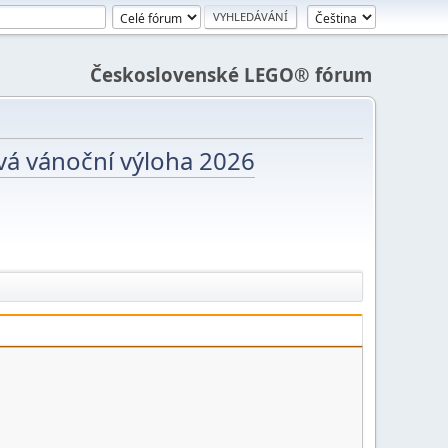
Československé LEGO® fórum
vá vánoční výloha 2026