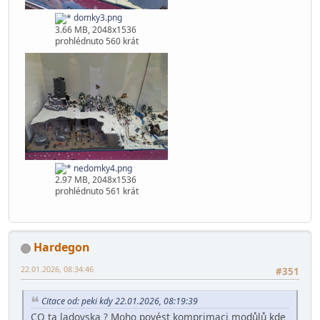
domky2.png
3.86 MB, 2048x1536
prohlédnuto 557 krát
domky3.png
3.66 MB, 2048x1536
prohlédnuto 560 krát