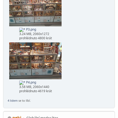
P1.png
3.32 MB, 2060x1324
prohlédnuto 4594 krát
P2.png
3.16 MB, 2060x1208
prohlédnuto 4656 krát
P3.png
3.24 MB, 2060x1272
prohlédnuto 4800 krát