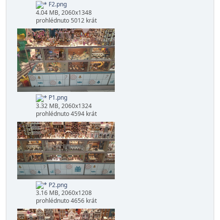
F1.png
3.36 MB, 2060x1236
prohlédnuto 4879 krát
F2.png
4.04 MB, 2060x1348
prohlédnuto 5012 krát