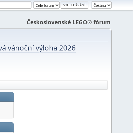
Československé LEGO® fórum
vá vánoční výloha 2026