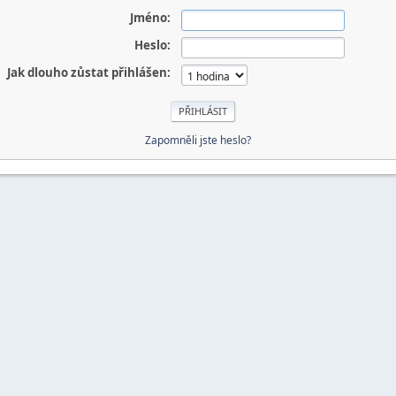
Jméno:
Heslo:
Jak dlouho zůstat přihlášen:
Zapomněli jste heslo?