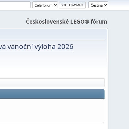
Československé LEGO® fórum
vá vánoční výloha 2026