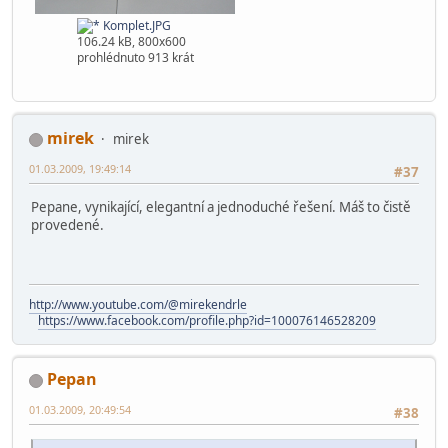
Komplet.JPG
106.24 kB, 800x600
prohlédnuto 913 krát
mirek
mirek
01.03.2009, 19:49:14
#37
Pepane, vynikající, elegantní a jednoduché řešení. Máš to čistě
provedené.
http://www.youtube.com/@mirekendrle
https://www.facebook.com/profile.php?id=100076146528209
Pepan
01.03.2009, 20:49:54
#38