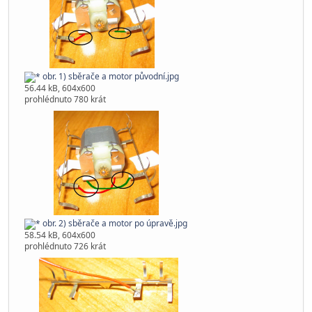
obr. 1) sběrače a motor původní.jpg
56.44 kB, 604x600
prohlédnuto 780 krát
obr. 2) sběrače a motor po úpravě.jpg
58.54 kB, 604x600
prohlédnuto 726 krát