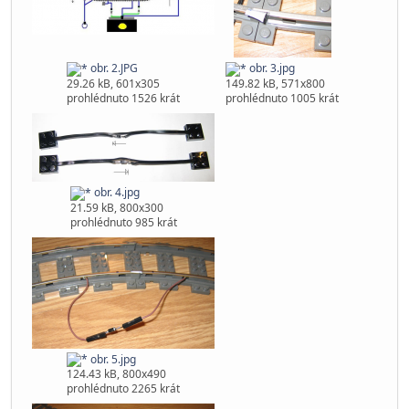
obr. 2.JPG
obr. 3.jpg
29.26 kB, 601x305
149.82 kB, 571x800
prohlédnuto 1526 krát
prohlédnuto 1005 krát
obr. 4.jpg
21.59 kB, 800x300
prohlédnuto 985 krát
obr. 5.jpg
124.43 kB, 800x490
prohlédnuto 2265 krát