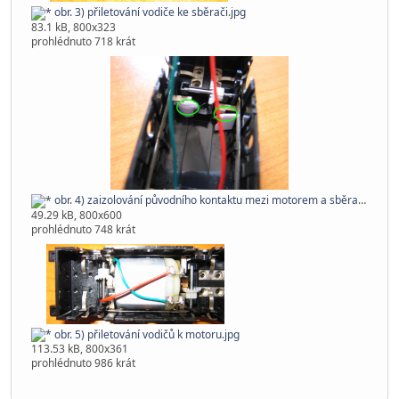
obr. 3) přiletování vodiče ke sběrači.jpg
83.1 kB, 800x323
prohlédnuto 718 krát
obr. 4) zaizolování původního kontaktu mezi motorem a sběračem.jpg
49.29 kB, 800x600
prohlédnuto 748 krát
obr. 5) přiletování vodičů k motoru.jpg
113.53 kB, 800x361
prohlédnuto 986 krát