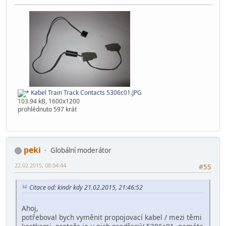
Kabel Train Track Contacts 5306c01.JPG
103.94 kB, 1600x1200
prohlédnuto 597 krát
peki
Globální moderátor
22.02.2015, 08:04:44
#55
Citace od: kindr kdy 21.02.2015, 21:46:52
Ahoj,
potřeboval bych vyměnit propojovací kabel / mezi těmi