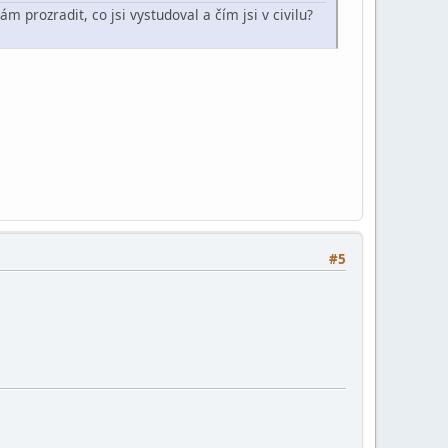
 prozradit, co jsi vystudoval a čím jsi v civilu?
#5