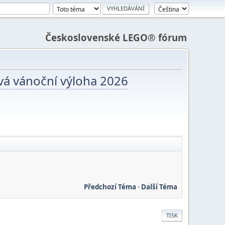
Československé LEGO® fórum
vá vánoční výloha 2026
Předchozí Téma
-
Další Téma
TISK