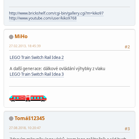
http://www.brickshelf.com/cgi-bin/gallery.cgi?m=kiko97
http://www.youtube.com/user/kiko9768
MiHo
27.02.2013, 18:45:39
#2
LEGO Train Switch Rail Idea 2
A další generace: dálkové ovládání výhybky z vlaku
LEGO Train Switch Rail Idea 3
Tomáš12345
27.08.2018, 10:20:47
#3