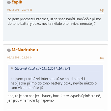
čapik
03.12.2011, 20:44:48
#3
co jsem procházel internet, už se snad nabízí i nabíječka přímo
do toho battery boxu, nevíte někdo o tom více, nemáte ji?
MeNadruhou
03.12.2011, 21:54:14
#4
Citace od: čapik kdy 03.12.2011, 20:44:48
co jsem procházel internet, už se snad nabízí i
nabíječka přímo do toho battery boxu, nevíte někdo o
tom více, nemáte ji?
ano, to je pro nabíjecí "batery box" který vypadá úplně stejně,
jen jsou v něm články napevno