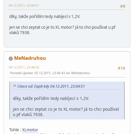
04.12.2011, 23:04:51
#9
díky, takže pořídím tedy nabíjecí s 1,2V.
jen se chci zeptat co je to XL motor? Já to chci používat u pf
vlaků 7938.
MeNadruhou
04.12.2011, 23:48:02
#10
Poslední úprava
: 05.12.2011, 23:46:43 od: MeNadruhou
Citace od: čapik kdy 04.12.2011, 23:04:51
díky, takže pořídím tedy nabíjecí s 1,2V.
jen se chci zeptat co je to XL motor? Já to chci používat
u pf vlaků 7938.
Tohle :
XLmotor