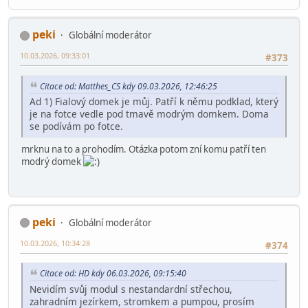
peki
Globální moderátor
10.03.2026, 09:33:01
#373
Citace od: Matthes_CS kdy 09.03.2026, 12:46:25
Ad 1) Fialový domek je můj. Patří k němu podklad, který
je na fotce vedle pod tmavě modrým domkem. Doma
se podívám po fotce.
mrknu na to a prohodím. Otázka potom zní komu patří ten
modrý domek
peki
Globální moderátor
10.03.2026, 10:34:28
#374
Citace od: HD kdy 06.03.2026, 09:15:40
Nevidím svůj modul s nestandardní střechou,
zahradním jezírkem, stromkem a pumpou, prosím