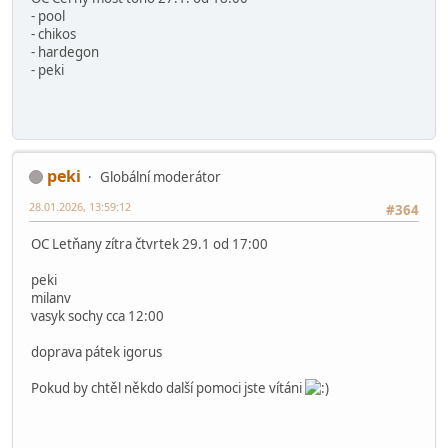
- pool
- chikos
- hardegon
- peki
peki
Globální moderátor
28.01.2026, 13:59:12
#364
OC Letňany zítra čtvrtek 29.1 od 17:00
peki
milanv
vasyk sochy cca 12:00
doprava pátek igorus
Pokud by chtěl někdo další pomoci jste vítáni