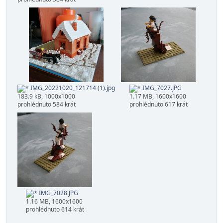
IMG_20221020_121714 (1).jpg
IMG_7027.JPG
183.9 kB, 1000x1000
1.17 MB, 1600x1600
prohlédnuto 584 krát
prohlédnuto 617 krát
IMG_7028.JPG
1.16 MB, 1600x1600
prohlédnuto 614 krát