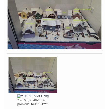
DEINSTALACE.png
2.96 MB, 2048x1536
prohlédnuto 1113 krát