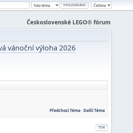
Československé LEGO® fórum
vá vánoční výloha 2026
Předchozí Téma
-
Další Téma
TISK