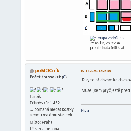
mapa vodník.png
25.69 kB, 267x234
prohlédnuto 640 krát
poMOCník
07.11.2025, 12:23:55
Počet transakcí:
(
0
)
Taky se přidávám ke chvalo
Musel jsem pryč ještě před 
furťák
Příspěvků: 1 452
... pomáhá hledat kostky
Flickr
svému malému staviteli.
Místo: Praha
IP zaznamenána