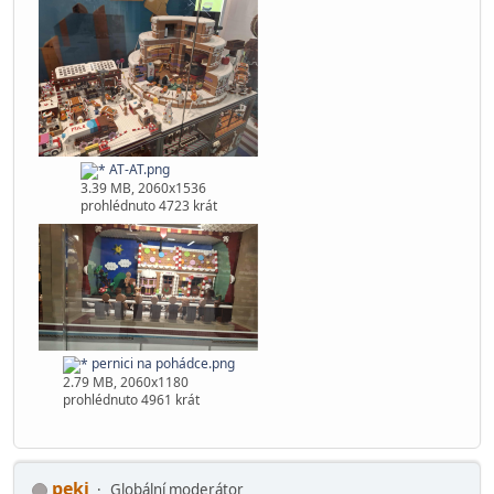
P5.png
3.5 MB, 2060x1536
prohlédnuto 5389 krát
AT-AT.png
3.39 MB, 2060x1536
prohlédnuto 4723 krát