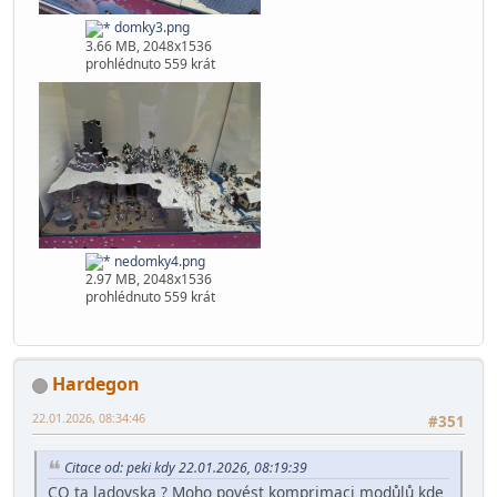
domky2.png
3.86 MB, 2048x1536
prohlédnuto 557 krát
domky3.png
3.66 MB, 2048x1536
prohlédnuto 559 krát
nedomky4.png