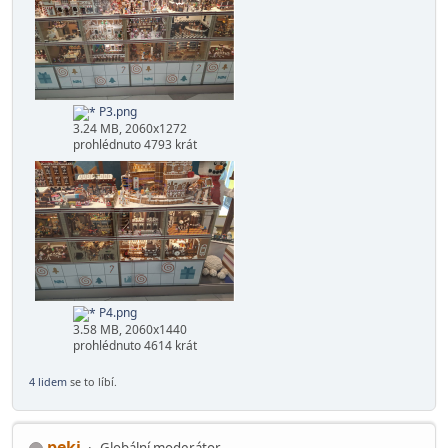
P2.png
3.16 MB, 2060x1208
prohlédnuto 4649 krát
P3.png
3.24 MB, 2060x1272
prohlédnuto 4793 krát