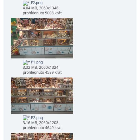
F1.png
3.36 MB, 2060x1236
prohlédnuto 4866 krát
F2.png
4.04 MB, 2060x1348
prohlédnuto 5008 krát
P1.png
3.32 MB, 2060x1324
prohlédnuto 4589 krát