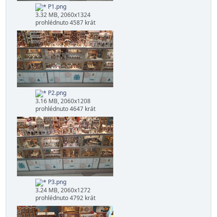
F2.png
4.04 MB, 2060x1348
prohlédnuto 5007 krát
P1.png
3.32 MB, 2060x1324
prohlédnuto 4587 krát
P2.png
3.16 MB, 2060x1208