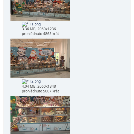
F1.png
3.36 MB, 2060x1236
prohlédnuto 4865 krát