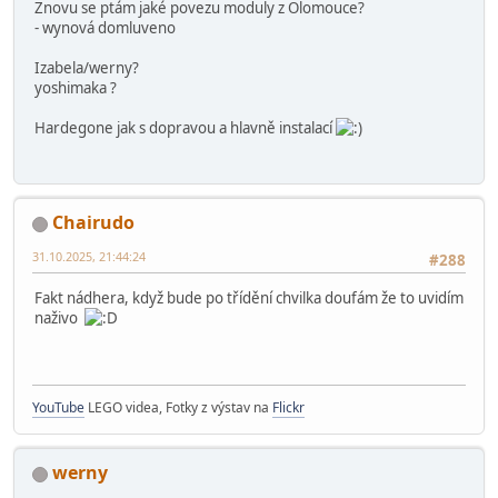
Znovu se ptám jaké povezu moduly z Olomouce?
- wynová domluveno
Izabela/werny?
yoshimaka ?
Hardegone jak s dopravou a hlavně instalací
Chairudo
31.10.2025, 21:44:24
#288
Fakt nádhera, když bude po třídění chvilka doufám že to uvidím
naživo
YouTube
LEGO videa, Fotky z výstav na
Flickr
werny