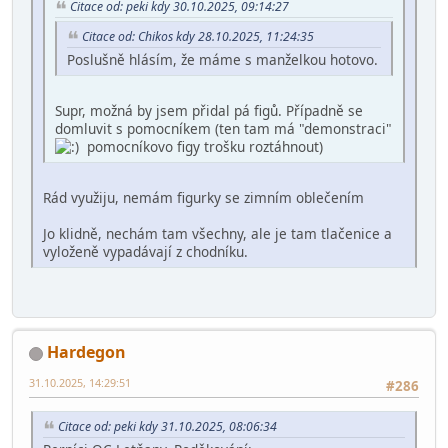
Citace od: peki kdy 30.10.2025, 09:14:27
Citace od: Chikos kdy 28.10.2025, 11:24:35
Poslušně hlásím, že máme s manželkou hotovo.
Supr, možná by jsem přidal pá figů. Případně se
domluvit s pomocníkem (ten tam má "demonstraci"
pomocníkovo figy trošku roztáhnout)
Rád využiju, nemám figurky se zimním oblečením
Jo klidně, nechám tam všechny, ale je tam tlačenice a
vyloženě vypadávají z chodníku.
Hardegon
31.10.2025, 14:29:51
#286
Citace od: peki kdy 31.10.2025, 08:06:34