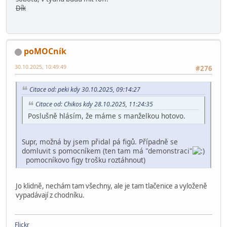
Dík
poMOCník
30.10.2025, 10:49:49
#276
Citace od: peki kdy 30.10.2025, 09:14:27
Citace od: Chikos kdy 28.10.2025, 11:24:35
Poslušně hlásím, že máme s manželkou hotovo.
Supr, možná by jsem přidal pá figů. Případně se
domluvit s pomocníkem (ten tam má "demonstraci"
pomocníkovo figy trošku roztáhnout)
Jo klidně, nechám tam všechny, ale je tam tlačenice a vyloženě
vypadávají z chodníku.
Flickr