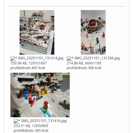
IMG_20251101_131314.jpg
IMG_20251101_131336.jpg
750.96 kB, 1297x1667
214.86 kB, 669x1190
prohlédnuto 405 krát
prohlédnuto 386 krát
IMG_20251101_131416.jpg
253.51 kB, 1200x900
prohlédnuto 385 krát