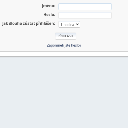
Jméno:
Heslo:
Jak dlouho zůstat přihlášen:
Zapomněli jste heslo?