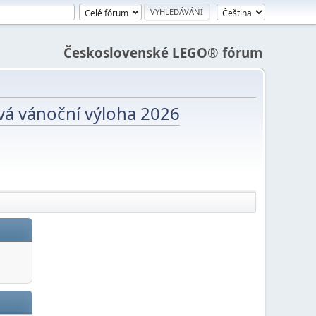
Československé LEGO® fórum
vá vánoční výloha 2026