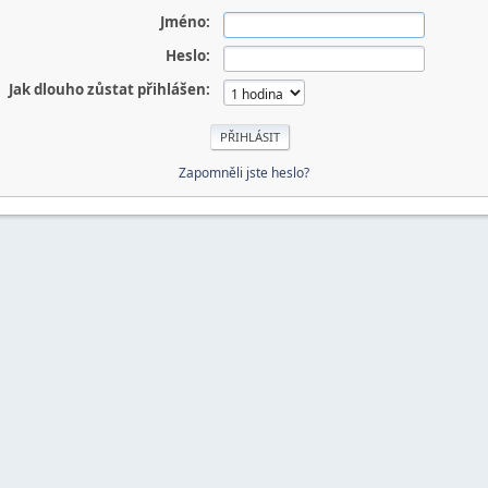
Jméno:
Heslo:
Jak dlouho zůstat přihlášen:
Zapomněli jste heslo?