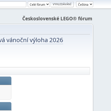
Československé LEGO® fórum
vá vánoční výloha 2026