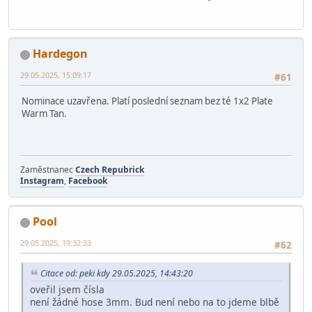
Hardegon
29.05.2025, 15:09:17
#61
Nominace uzavřena. Platí poslední seznam bez té 1x2 Plate
Warm Tan.
Zaměstnanec
Czech Repubrick
Instagram
,
Facebook
Pool
29.05.2025, 19:32:33
#62
Citace od: peki kdy 29.05.2025, 14:43:20
oveřil jsem čísla
není žádné hose 3mm. Bud není nebo na to jdeme blbě