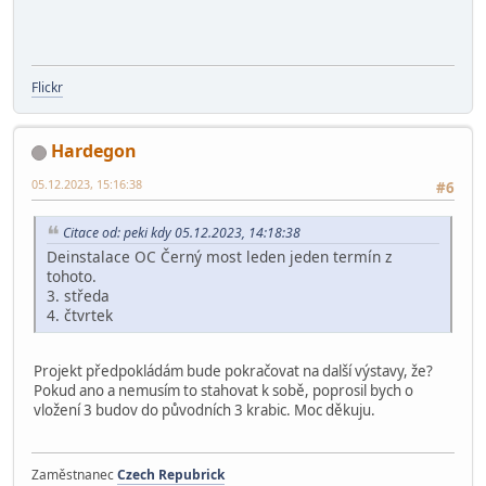
Flickr
Hardegon
05.12.2023, 15:16:38
#6
Citace od: peki kdy 05.12.2023, 14:18:38
Deinstalace OC Černý most leden jeden termín z
tohoto.
3. středa
4. čtvrtek
Projekt předpokládám bude pokračovat na další výstavy, že?
Pokud ano a nemusím to stahovat k sobě, poprosil bych o
vložení 3 budov do původních 3 krabic. Moc děkuju.
Zaměstnanec
Czech Repubrick