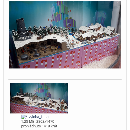
vyloha_1.jpg
1.28 MB, 2803x1470
prohlédnuto 1419 krát