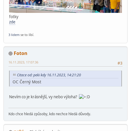
fotky
zde
3 lidem
se to líbí.
Foton
16.11.2023, 17:07:36
#3
Citace od: peki kdy 16.11.2023, 14:21:20
OC Černý Most
Nevím co je krásnější, vy nebo výloha?
Kdo chce hledá způsoby, kdo nechce hledá důvody.