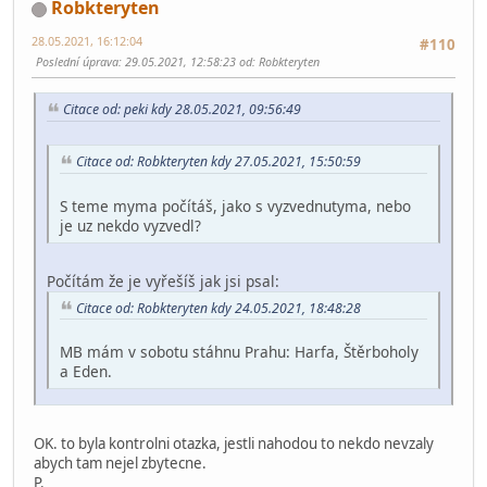
Robkteryten
28.05.2021, 16:12:04
#110
Poslední úprava
: 29.05.2021, 12:58:23 od: Robkteryten
Citace od: peki kdy 28.05.2021, 09:56:49
Citace od: Robkteryten kdy 27.05.2021, 15:50:59
S teme myma počítáš, jako s vyzvednutyma, nebo
je uz nekdo vyzvedl?
Počítám že je vyřešíš jak jsi psal:
Citace od: Robkteryten kdy 24.05.2021, 18:48:28
MB mám v sobotu stáhnu Prahu: Harfa, Štěrboholy
a Eden.
OK. to byla kontrolni otazka, jestli nahodou to nekdo nevzaly
abych tam nejel zbytecne.
P.