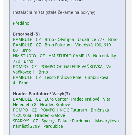
Instalační místa (stále čekáme na pokyny)
Předáno
Brno/peki (5)
BAMBULE CZ Brno - Olympia U dálnice 777 Brno
BAMBULE CZ Brno Futurum Vídeňská 100, 619
00 Brno
HM STUDIO CZ HM STUDIO CAMPUS Netroufalky
770 Brno
POMPO CZ POMPO OC GALERIE VAŇKOVKA Ve
Vaňkovce 1 Brno
BAMBULE CZ Tesco Královo Pole Cimburkova
4 Brno
Hradec Pardubice/ Vasyk(3)
BAMBULE CZ Euro Center Hradec Králové Víta
Nejedlého 8 Hradec Králové
POMPO CZ POMPO HK OC Futurum Brněnská
1825/23a Hradec Králové
SPARKYS CZ Sparkys Palace Pardubice Masarykovo
náměstí 2799 Pardubice