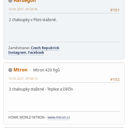
Hardegon
14.05.2021, 09:58:46
#101
2 chaloupky v Plzni stažené.
Zaměstnanec
Czech Repubrick
Instagram
,
Facebook
Mtron
Mtron 420 figů
16.05.2021, 09:08:15
#102
3 chaloupky stažené - Teplice a Děčín
HOME WORLD MTRON -
www.mtron.cz