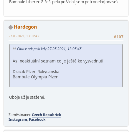
Bambule Liberec G řeší peki požádal jsem petronela/Jonase)
Hardegon
27.05.2021, 13:07:43
#107
Citace od: peki kdy 27.05.2021, 13:05:45
Asi neaktuální seznam co je ještě ke vyzvednutí:
Dracik Plzen Rokycanska
Bambule Olympia Plzen
Oboje už je stažené.
Zaměstnanec
Czech Repubrick
Instagram
,
Facebook