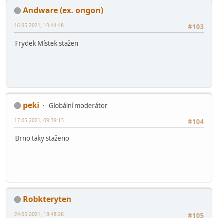
Andware (ex. ongon)
16.05.2021, 10:44:48
#103
Frydek Místek stažen
peki
Globální moderátor
17.05.2021, 09:39:13
#104
Brno taky staženo
Robkteryten
24.05.2021, 18:48:28
#105