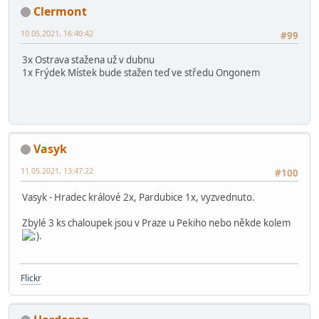
Clermont
10.05.2021, 16:40:42
#99
3x Ostrava stažena už v dubnu
1x Frýdek Místek bude stažen teď ve středu Ongonem
Vasyk
11.05.2021, 13:47:22
#100
Vasyk - Hradec králové 2x, Pardubice 1x, vyzvednuto.
Zbylé 3 ks chaloupek jsou v Praze u Pekiho nebo někde kolem
.
Flickr