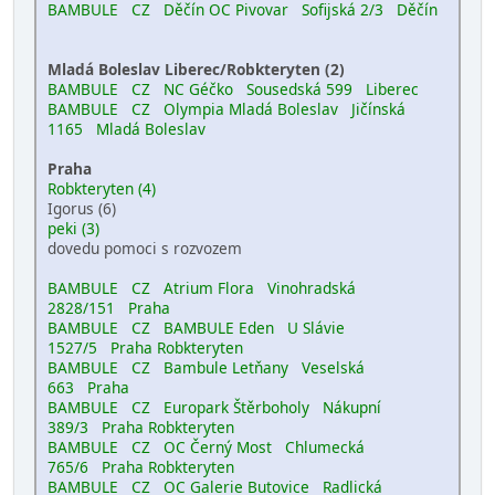
BAMBULE CZ Děčín OC Pivovar Sofijská 2/3 Děčín
Mladá Boleslav Liberec/Robkteryten (2)
BAMBULE CZ NC Géčko Sousedská 599 Liberec
BAMBULE CZ Olympia Mladá Boleslav Jičínská
1165 Mladá Boleslav
Praha
Robkteryten (4)
Igorus (6)
peki (3)
dovedu pomoci s rozvozem
BAMBULE CZ Atrium Flora Vinohradská
2828/151 Praha
BAMBULE CZ BAMBULE Eden U Slávie
1527/5 Praha
Robkteryten
BAMBULE CZ Bambule Letňany Veselská
663 Praha
BAMBULE CZ Europark Štěrboholy Nákupní
389/3 Praha
Robkteryten
BAMBULE CZ OC Černý Most Chlumecká
765/6 Praha
Robkteryten
BAMBULE CZ OC Galerie Butovice Radlická