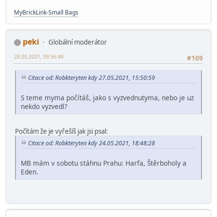
MyBrickLink-Small Bags
peki
Globální moderátor
28.05.2021, 09:56:49
#109
Citace od: Robkteryten kdy 27.05.2021, 15:50:59
S teme myma počítáš, jako s vyzvednutyma, nebo je uz
nekdo vyzvedl?
Počítám že je vyřešíš jak jsi psal:
Citace od: Robkteryten kdy 24.05.2021, 18:48:28
MB mám v sobotu stáhnu Prahu: Harfa, Štěrboholy a
Eden.