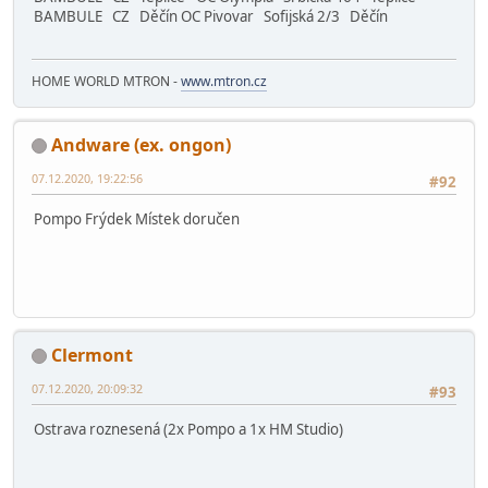
BAMBULE CZ Děčín OC Pivovar Sofijská 2/3 Děčín
HOME WORLD MTRON -
www.mtron.cz
Andware (ex. ongon)
07.12.2020, 19:22:56
#92
Pompo Frýdek Místek doručen
Clermont
07.12.2020, 20:09:32
#93
Ostrava roznesená (2x Pompo a 1x HM Studio)