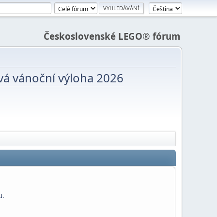
Československé LEGO® fórum
vá vánoční výloha 2026
u.