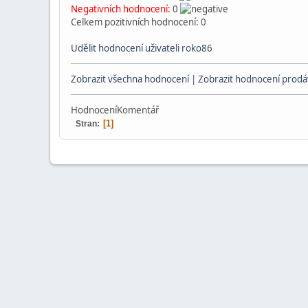
Negativních hodnocení:
0
Celkem pozitivních hodnocení: 0
Udělit hodnocení uživateli roko86
Zobrazit všechna hodnocení
|
Zobrazit hodnocení prodáv
Hodnocení
Komentář
1
Stran