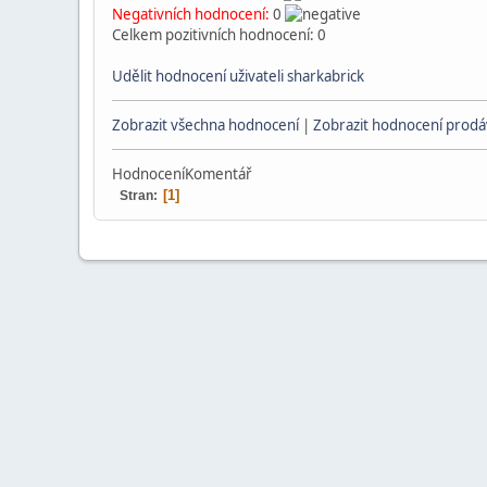
Negativních hodnocení:
0
Celkem pozitivních hodnocení: 0
Udělit hodnocení uživateli sharkabrick
Zobrazit všechna hodnocení
|
Zobrazit hodnocení prodáv
Hodnocení
Komentář
1
Stran