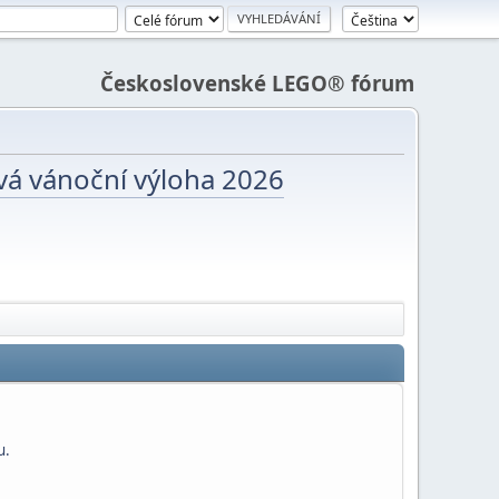
Československé LEGO® fórum
vá vánoční výloha 2026
u.