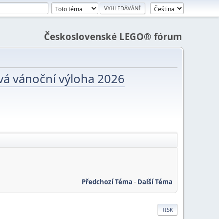
Československé LEGO® fórum
vá vánoční výloha 2026
Předchozí Téma
-
Další Téma
TISK