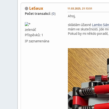
LeSaux
11.03.2025, 21:13:51
Počet transakcí:
(
0
)
Ahoj,
skládám úžasné
Lambo Sián
mám ve skutečnosti. Jde mi 
zelenáč
Pokud by mi někdo poradil,
Příspěvků: 1
IP zaznamenána