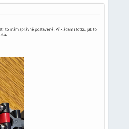
stli to mám správně postavené. Přikládám i fotku, jak to
roků.