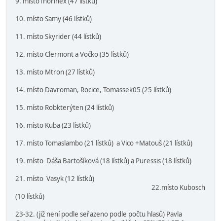
9. místoThorinex (47 lístků)
10. místo Samy (46 lístků)
11. místo Skyrider (44 lístků)
12. místo Clermont a Vočko (35 lístků)
13. místo Mtron (27 lístků)
14. místo Davroman, Rocice, Tomassek05 (25 lístků)
15. místo Robkterýten (24 lístků)
16. místo Kuba (23 lístků)
17. místo Tomaslambo (21 lístků) a Vico +Matouš (21 lístků)
19. místo Dáša Bartošíková (18 lístků) a Puressis (18 lístků)
21. místo Vasyk (12 lístků)
22.místo Kubosch
(10 lístků)
23-32. (již není podle seřazeno podle počtu hlasů) Pavla