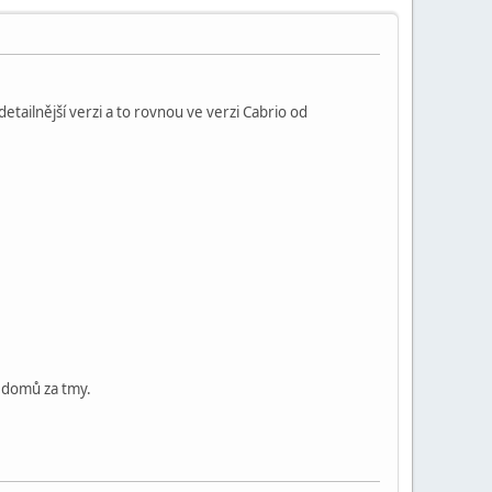
etailnější verzi a to rovnou ve verzi Cabrio od
m domů za tmy.