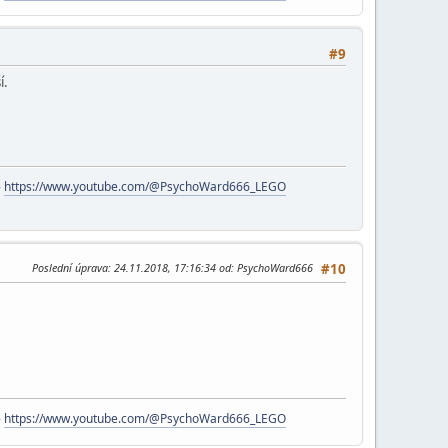
#9
í.
-
https://www.youtube.com/@PsychoWard666_LEGO
Poslední úprava
: 24.11.2018, 17:16:34 od: PsychoWard666
#10
-
https://www.youtube.com/@PsychoWard666_LEGO