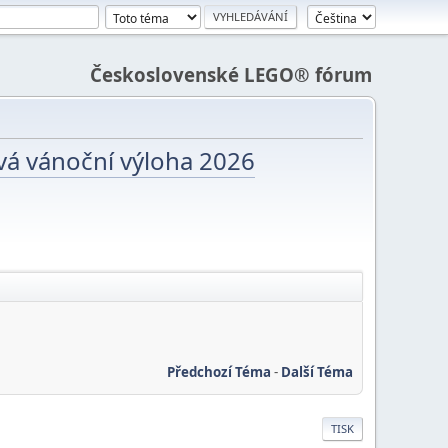
Československé LEGO® fórum
vá vánoční výloha 2026
Předchozí Téma
-
Další Téma
TISK