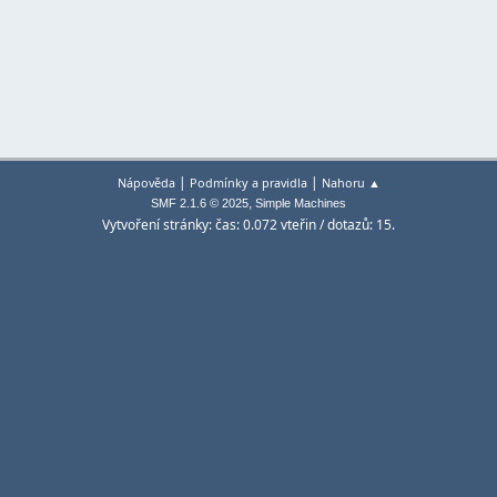
|
|
Nápověda
Podmínky a pravidla
Nahoru ▲
,
SMF 2.1.6 © 2025
Simple Machines
Vytvoření stránky: čas: 0.072 vteřin / dotazů: 15.