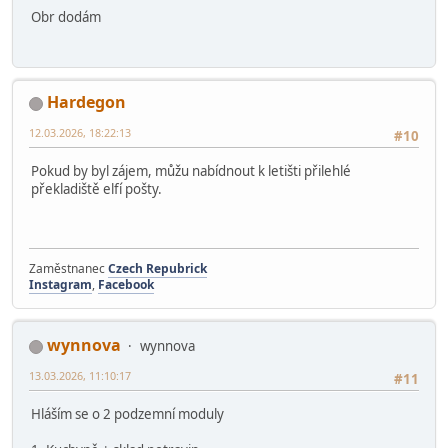
Obr dodám
Hardegon
12.03.2026, 18:22:13
#10
Pokud by byl zájem, můžu nabídnout k letišti přilehlé
překladiště elfí pošty.
Zaměstnanec
Czech Repubrick
Instagram
,
Facebook
wynnova
wynnova
13.03.2026, 11:10:17
#11
Hláším se o 2 podzemní moduly