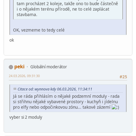
tam procházet 2 koleje, takže ono to bude částečně
i o nějakém terénu přírodě, ne to celé zaplácat
stavbama.
OK, vezmeme to tedy celé
ok
peki
Globální moderátor
24.03.2026, 09:31:30
#25
Citace od: wynnova kdy 06.03.2026, 11:34:11
Já se ráda přihlásím o nějaké podzemní moduly - rada
si střihnu nějaké vybavené prostory - kuchyň i jídelnu
pro elfy nebo odpočinkovou zónu... takové zázemí
vyber si 2 moduly