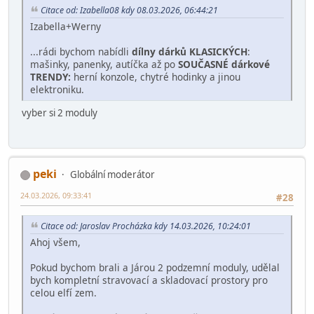
Citace od: Izabella08 kdy 08.03.2026, 06:44:21
Izabella+Werny
...rádi bychom nabídli
dílny dárků KLASICKÝCH
:
mašinky, panenky, autíčka až po
SOUČASNÉ dárkové
TRENDY
:
herní konzole, chytré hodinky a jinou
elektroniku.
vyber si 2 moduly
peki
Globální moderátor
24.03.2026, 09:33:41
#28
Citace od: Jaroslav Procházka kdy 14.03.2026, 10:24:01
Ahoj všem,
Pokud bychom brali a Járou 2 podzemní moduly, udělal
bych kompletní stravovací a skladovací prostory pro
celou elfí zem.