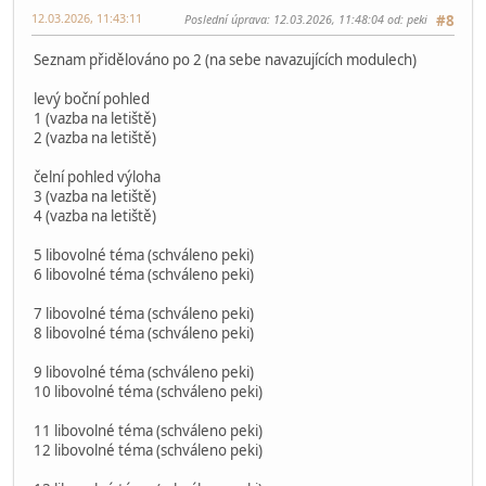
12.03.2026, 11:43:11
Poslední úprava
: 12.03.2026, 11:48:04 od: peki
#8
Seznam přidělováno po 2 (na sebe navazujících modulech)
levý boční pohled
1 (vazba na letiště)
2 (vazba na letiště)
čelní pohled výloha
3 (vazba na letiště)
4 (vazba na letiště)
5 libovolné téma (schváleno peki)
6 libovolné téma (schváleno peki)
7 libovolné téma (schváleno peki)
8 libovolné téma (schváleno peki)
9 libovolné téma (schváleno peki)
10 libovolné téma (schváleno peki)
11 libovolné téma (schváleno peki)
12 libovolné téma (schváleno peki)