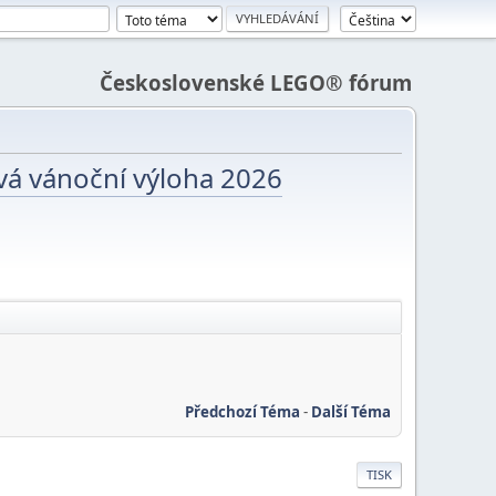
Československé LEGO® fórum
vá vánoční výloha 2026
Předchozí Téma
-
Další Téma
TISK