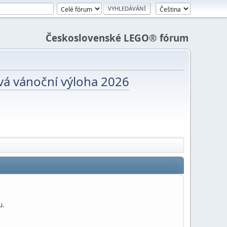
Československé LEGO® fórum
vá vánoční výloha 2026
u.