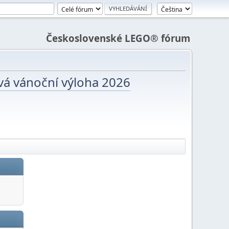
Československé LEGO® fórum
vá vánoční výloha 2026