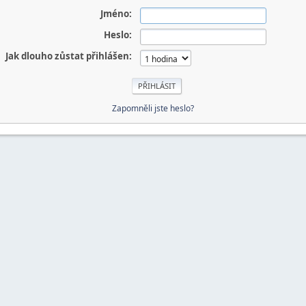
Jméno:
Heslo:
Jak dlouho zůstat přihlášen:
Zapomněli jste heslo?