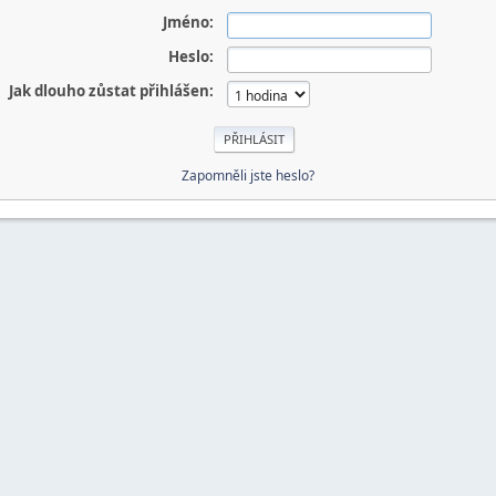
Jméno:
Heslo:
Jak dlouho zůstat přihlášen:
Zapomněli jste heslo?