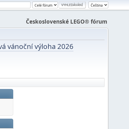
Československé LEGO® fórum
vá vánoční výloha 2026