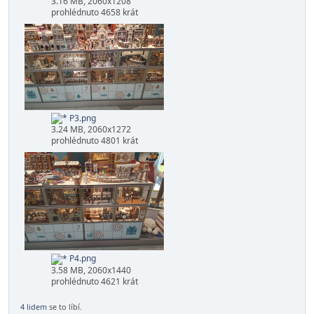
P1.png
3.32 MB, 2060x1324
prohlédnuto 4596 krát
P2.png
3.16 MB, 2060x1208
prohlédnuto 4658 krát
P3.png
3.24 MB, 2060x1272
prohlédnuto 4801 krát