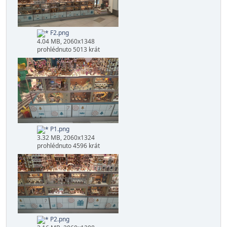
F1.png
3.36 MB, 2060x1236
prohlédnuto 4880 krát
F2.png
4.04 MB, 2060x1348
prohlédnuto 5013 krát