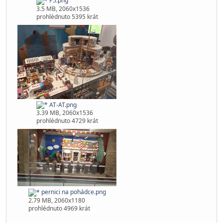
P5.png
3.5 MB, 2060x1536
prohlédnuto 5395 krát
AT-AT.png
3.39 MB, 2060x1536