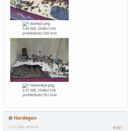
domky2.png
3.86 MB, 2048x1536
prohlédnuto 557 krát
domky3.png
3.66 MB, 2048x1536
prohlédnuto 560 krát