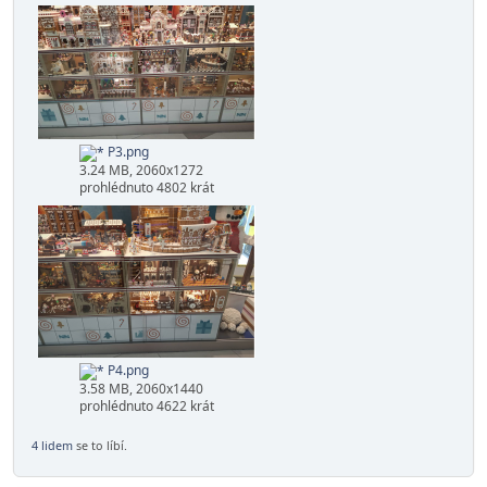
P1.png
3.32 MB, 2060x1324
prohlédnuto 4597 krát
P2.png
3.16 MB, 2060x1208
prohlédnuto 4659 krát
P3.png
3.24 MB, 2060x1272
prohlédnuto 4802 krát