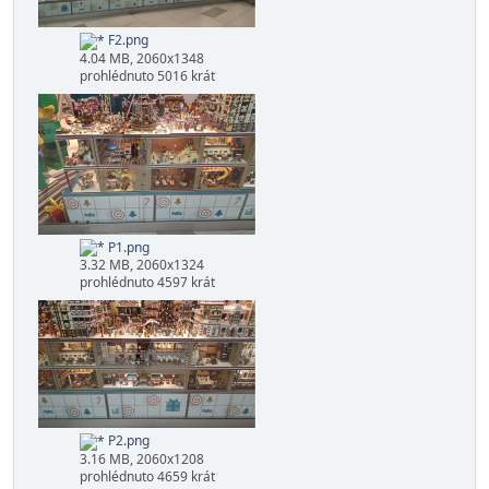
F1.png
3.36 MB, 2060x1236
prohlédnuto 4881 krát
F2.png
4.04 MB, 2060x1348
prohlédnuto 5016 krát