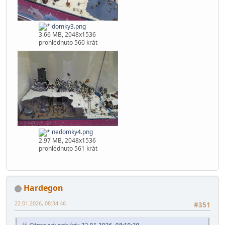
domky2.png
3.86 MB, 2048x1536
prohlédnuto 557 krát
domky3.png
3.66 MB, 2048x1536
prohlédnuto 560 krát