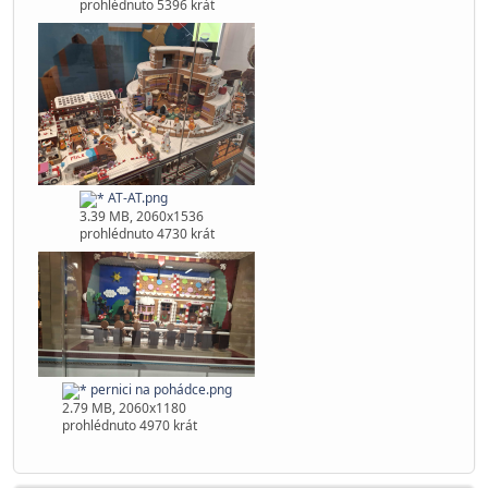
P5.png
3.5 MB, 2060x1536
prohlédnuto 5396 krát
AT-AT.png
3.39 MB, 2060x1536
prohlédnuto 4730 krát