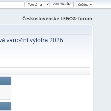
Československé LEGO® fórum
vá vánoční výloha 2026
.