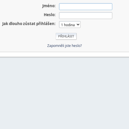
Jméno:
Heslo:
Jak dlouho zůstat přihlášen:
Zapomněli jste heslo?